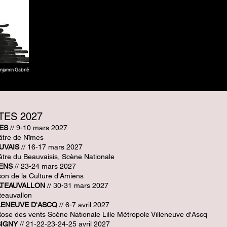
njamin Gabrié
TES 2027
ES
// 9-10 mars 2027
âtre de Nîmes
UVAIS
// 16
-17 mars 2027
tre du Beauvaisis, Scène Nationale
ENS
// 23-24 mars 2027
on de la Culture d'Amiens
TEAUVALLON
// 30-31 mars 2027
eauvallon
LENEUVE D'ASCQ
// 6-7 avril 2027
ose des vents Scène Nationale Lille Métropole Villeneuve d'Ascq
IGNY
// 21-22-23-24-25 avril 2027