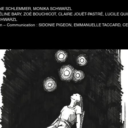
NE SCHLEMMER, MONIKA SCHWARZL
ÉLINE BARY, ZOÉ BOUCHICOT, CLAIRE JOUËT-PASTRÉ, LUCILE QUI
CHWARZL
ion – Communication :
SIDONIE PIGEON, EMMANUELLE TACCARD, CE