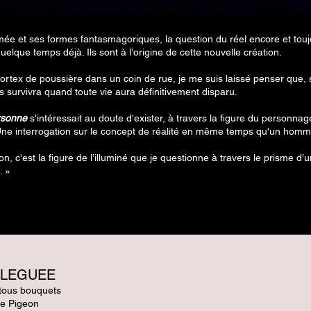
umée et ses formes fantasmagoriques, la question du réel encore et tou
que temps déjà. Ils sont à l’origine de cette nouvelle création.
ortex de poussière dans un coin de rue, je me suis laissé penser que, 
us survivra quand toute vie aura définitivement disparu.
rsonne
s'intéressait au doute d'exister, à travers la figure du personnage
e interrogation sur le concept de réalité en même temps qu'un homm
on, c'est la figure de l’illuminé que je questionne à travers le prisme 
. »
ELEGUEE
tous bouquets
ie Pigeon