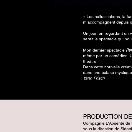
« Les hallucinations, la f
m’accompagnent depuis quel
Un jour, en regardant un v
serait le spectacle qui no
Mon dernier spectacle
Pe
même par un comédien. Un
théâtre.
Dans cette nouvelle créati
dans une extase mystique
Yann Frisch
PRODUCTION D
Compagnie L'Absente de 
sous la direction de Sidon