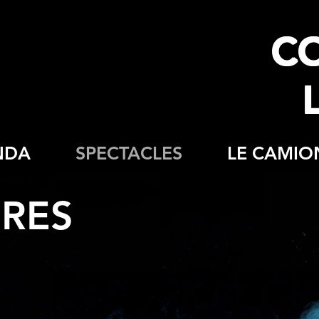
C
NDA
SPECTACLES
LE CAMIO
ÈRES