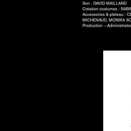
Son :
DAVID MAILLARD
Création costumes :
SABI
Accessoires & plateau :
C
MICHENAUD,
MONIKA S
Production – Administrat