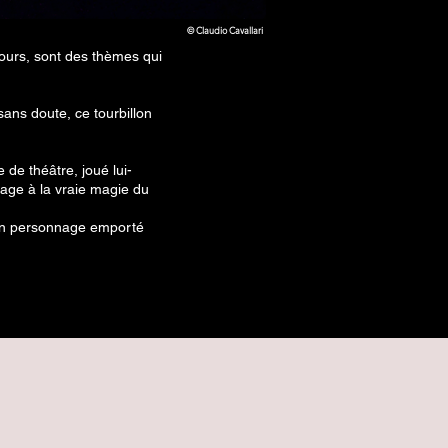
© Claudio Cavallari
jours, sont des thèmes qui
sans doute, ce tourbillon
 de théâtre, joué lui-
age à la vraie magie du
d’un personnage emporté