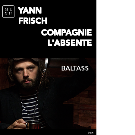
YANN
ME
NU
FRISCH
COMPAGNIE
L'ABSENTE
BALTASS
© DR