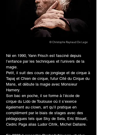
© Christophe Raynaud De Lage
Né en 1990, Yann Frisch est fasciné depuis
l’enfance par les techniques et l'univers de la
magie.
Petit, il suit des cours de jonglage et de cirque à
Tapaj et Chien de cirque, futur Cité du Cirque du
Mans, et débute la magie avec Monsieur
Hamery.
Son bac en poche, il se forme à l’école de
cirque du Lido de Toulouse où il s’exerce
également au clown, art qu’il pratique en
complément par le biais de stages avec des
pédagogues tels que Sky de Sela, Eric Blouet,
Cedric Paga alias Ludor Citrik, Michel Dallaire.