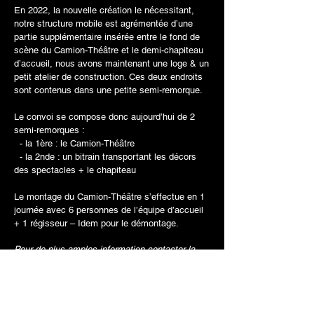
En 2022, la nouvelle création
le nécessitant,
notre structure mobile est agrémentée d’une
partie supplémentaire insérée entre le fond de
scène du Camion-T
héâtre et le demi-chapiteau
d’accueil, nous avons maintenant une loge & un
petit atelier de construction. Ces deux endroits
sont contenus dans une petite semi-remorque.
Le convoi se compose donc aujourd’hui de 2
semi-remorques :
- la 1ère : le Camion-
Théâtre
- la 2nde : un bitrain transportant les décors
des spectacles + le chapiteau
Le
montage du Camion-Théâtre s’effectue en 1
journée avec 6 personnes de l’équipe d’accueil
+ 1 régisseur – Idem pour le démontage.
Pour de plus amples information
contacter la
Compagnie.