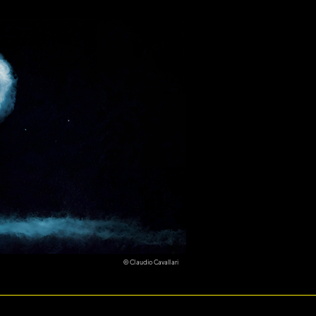
© Claudio Cavallari