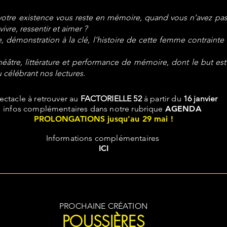
otre existence vous reste en
mémoire, quand vous n’avez pas d
vivre, ressentir et aimer ?
 démonstration à la clé, l’histoire
de cette femme contrainte 
héâtre, littérature et performance
de mémoire, dont le but est
 célébrant nos lectures.
ectacle à retrouver au
FACTORIELLE 52
à partir du
16 janvier
infos complémentaires dans notre rubrique
AGENDA
PROLONGATIONS jusqu'au 29 mai !
Informations complémentaires
ICI
PROCHAINE CRÉATION
POUSSIÈRES