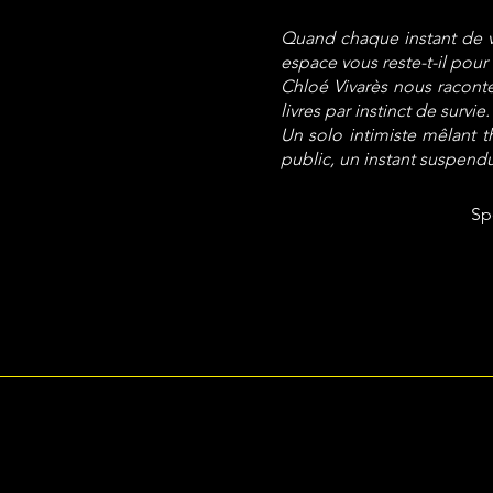
Quand chaque instant de v
espace
vous reste-t-il pour 
Chloé Vivarès nous raconte,
livres par
instinct de survie.
Un solo intimiste mêlant t
public, un
instant suspendu
Sp