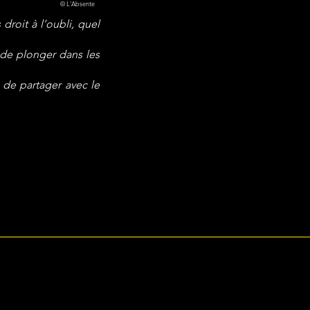
© L'Absente
roit à l’oubli, quel
de plonger dans les
 de partager avec le