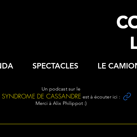
C
NDA
SPECTACLES
LE CAMIO
Un podcast sur le
SYNDROME DE CASSANDRE
est à écouter ici :
Merci à Alix Philippot :)