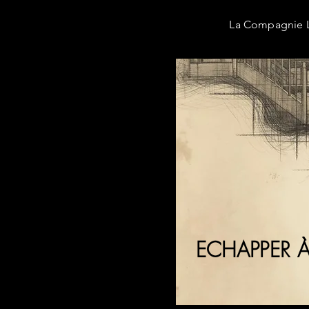
La Compagnie L
ECHAPPER À